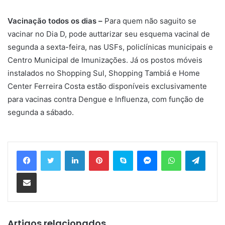
Vacinação todos os dias –
Para quem não saguito se
vacinar no Dia D, pode auttarizar seu esquema vacinal de
segunda a sexta-feira, nas USFs, policlínicas municipais e
Centro Municipal de Imunizações. Já os postos móveis
instalados no Shopping Sul, Shopping Tambiá e Home
Center Ferreira Costa estão disponíveis exclusivamente
para vacinas contra Dengue e Influenza, com função de
segunda a sábado.
Linkedin
Pinterest
Skype
Messenger
WhatsApp
Telegram
Compartilhar via e-mail
Artigos relacionados