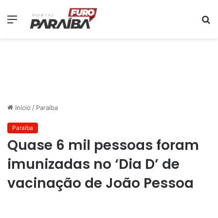
Menu
P
p
Início
/
Paraíba
Paraíba
Quase 6 mil pessoas foram
imunizadas no ‘Dia D’ de
vacinação de João Pessoa