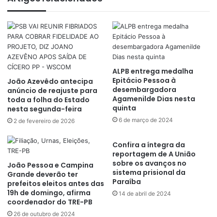
ALPB entrega medalha
Epitácio Pessoa à
João Azevêdo antecipa
desembargadora
anúncio de reajuste para
Agamenilde Dias nesta
toda a folha do Estado
quinta
nesta segunda-feira
6 de março de 2024
2 de fevereiro de 2026
Confira a íntegra da
reportagem de A União
sobre os avanços no
João Pessoa e Campina
sistema prisional da
Grande deverão ter
Paraíba
prefeitos eleitos antes das
19h de domingo, afirma
14 de abril de 2024
coordenador do TRE-PB
26 de outubro de 2024