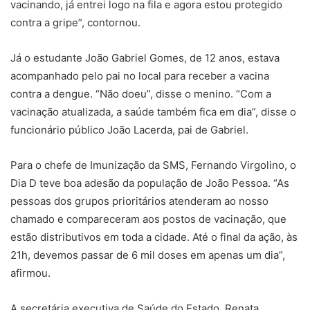
vacinando, já entrei logo na fila e agora estou protegido
contra a gripe”, contornou.
Já o estudante João Gabriel Gomes, de 12 anos, estava
acompanhado pelo pai no local para receber a vacina
contra a dengue. “Não doeu”, disse o menino. “Com a
vacinação atualizada, a saúde também fica em dia”, disse o
funcionário público João Lacerda, pai de Gabriel.
Para o chefe de Imunização da SMS, Fernando Virgolino, o
Dia D teve boa adesão da população de João Pessoa. “As
pessoas dos grupos prioritários atenderam ao nosso
chamado e compareceram aos postos de vacinação, que
estão distributivos em toda a cidade. Até o final da ação, às
21h, devemos passar de 6 mil doses em apenas um dia”,
afirmou.
A secretária executiva de Saúde do Estado, Renata