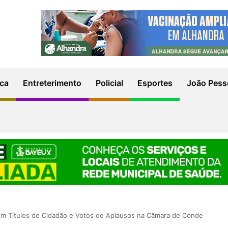
ica
Entreterimento
Policial
Esportes
João Pess
m Títulos de Cidadão e Votos de Aplausos na Câmara de Conde