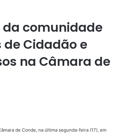
s da comunidade
s de Cidadão e
sos na Câmara de
Câmara de Conde, na última segunda-feira (17), em