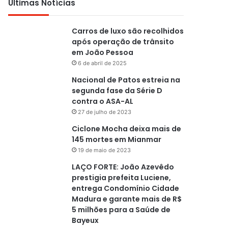
Últimas Notícias
Carros de luxo são recolhidos
após operação de trânsito
em João Pessoa
6 de abril de 2025
Nacional de Patos estreia na
segunda fase da Série D
contra o ASA-AL
27 de julho de 2023
Ciclone Mocha deixa mais de
145 mortes em Mianmar
19 de maio de 2023
LAÇO FORTE: João Azevêdo
prestigia prefeita Luciene,
entrega Condomínio Cidade
Madura e garante mais de R$
5 milhões para a Saúde de
Bayeux