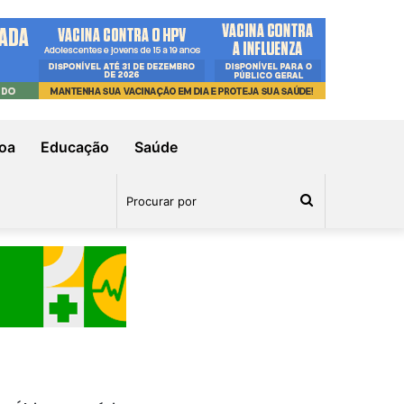
oa
Educação
Saúde
Procurar
por