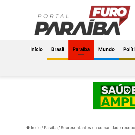
Início
Brasil
Paraíba
Mundo
Polít
Início
/
Paraíba
/
Representantes da comunidade recebe