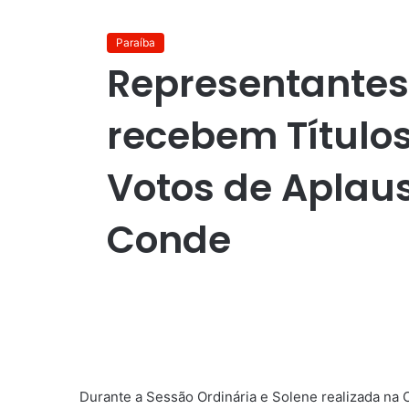
Paraíba
Representante
recebem Título
Votos de Aplau
Conde
Durante a Sessão Ordinária e Solene realizada na 