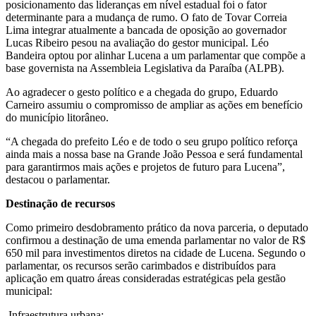
posicionamento das lideranças em nível estadual foi o fator
determinante para a mudança de rumo. O fato de Tovar Correia
Lima integrar atualmente a bancada de oposição ao governador
Lucas Ribeiro pesou na avaliação do gestor municipal. Léo
Bandeira optou por alinhar Lucena a um parlamentar que compõe a
base governista na Assembleia Legislativa da Paraíba (ALPB).
Ao agradecer o gesto político e a chegada do grupo, Eduardo
Carneiro assumiu o compromisso de ampliar as ações em benefício
do município litorâneo.
“A chegada do prefeito Léo e de todo o seu grupo político reforça
ainda mais a nossa base na Grande João Pessoa e será fundamental
para garantirmos mais ações e projetos de futuro para Lucena”,
destacou o parlamentar.
Destinação de recursos
Como primeiro desdobramento prático da nova parceria, o deputado
confirmou a destinação de uma emenda parlamentar no valor de R$
650 mil para investimentos diretos na cidade de Lucena. Segundo o
parlamentar, os recursos serão carimbados e distribuídos para
aplicação em quatro áreas consideradas estratégicas pela gestão
municipal:
Infraestrutura urbana;