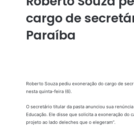
Roberto Souza p
cargo de secretá
Paraíba
Roberto Souza pediu exoneração do cargo de secr
nesta quinta-feira (6).
O secretário titular da pasta anunciou sua renún
Educação. Ele disse que solicita a exoneração do 
projeto ao lado deleches que o elegeram”.