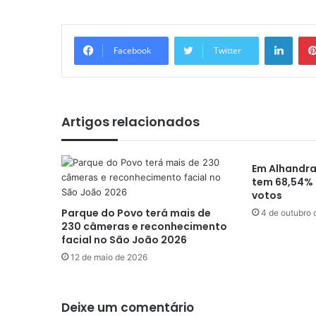
Linkedin
Facebook
Twitter
Artigos relacionados
Em Alhandra
tem 68,54% 
votos
Parque do Povo terá mais de
4 de outubro
230 câmeras e reconhecimento
facial no São João 2026
12 de maio de 2026
Deixe um comentário