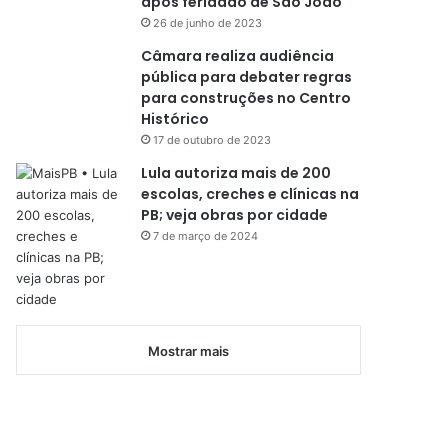
após feriadão de São João
26 de junho de 2023
Câmara realiza audiência
pública para debater regras
para construções no Centro
Histórico
17 de outubro de 2023
Lula autoriza mais de 200
escolas, creches e clínicas na
PB; veja obras por cidade
7 de março de 2024
Mostrar mais