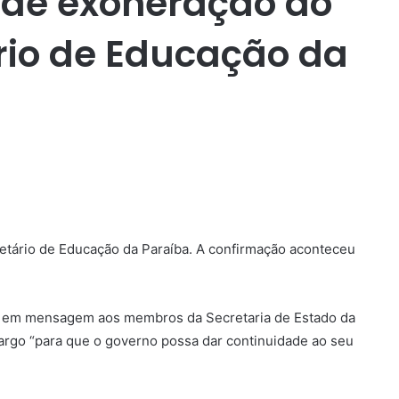
ede exoneração do
rio de Educação da
etário de Educação da Paraíba. A confirmação aconteceu
cia em mensagem aos membros da Secretaria de Estado da
cargo “para que o governo possa dar continuidade ao seu