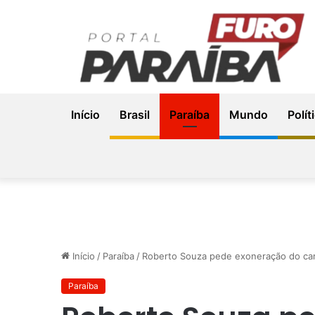
Início
Brasil
Paraíba
Mundo
Polít
Início
/
Paraíba
/
Roberto Souza pede exoneração do car
Paraíba