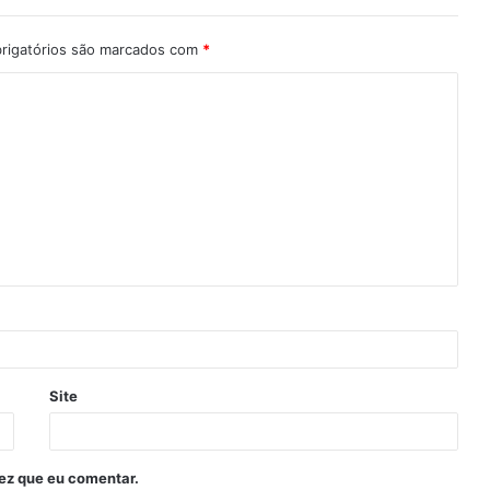
rigatórios são marcados com
*
Site
ez que eu comentar.