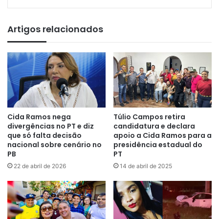
Artigos relacionados
Cida Ramos nega
Túlio Campos retira
divergências no PT e diz
candidatura e declara
que só falta decisão
apoio a Cida Ramos para a
nacional sobre cenário no
presidência estadual do
PB
PT
22 de abril de 2026
14 de abril de 2025