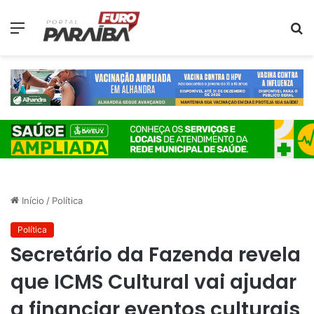
Menu
P
p
Início
/
Política
Política
Secretário da Fazenda revela
que ICMS Cultural vai ajudar
a financiar eventos culturais