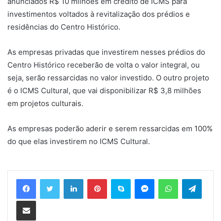
anunciados R$ 10 milhões em crédito de ICMS para
investimentos voltados à revitalização dos prédios e
residências do Centro Histórico.
As empresas privadas que investirem nesses prédios do
Centro Histórico receberão de volta o valor integral, ou
seja, serão ressarcidas no valor investido. O outro projeto
é o ICMS Cultural, que vai disponibilizar R$ 3,8 milhões
em projetos culturais.
As empresas poderão aderir e serem ressarcidas em 100%
do que elas investirem no ICMS Cultural.
Linkedin
Pinterest
Skype
Messenger
WhatsApp
Telegram
Compartilhar via e-mail