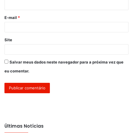
i
o
E-mail
*
*
Site
Salvar meus dados neste navegador para a próxima vez que
eu comentar.
Últimas Notícias