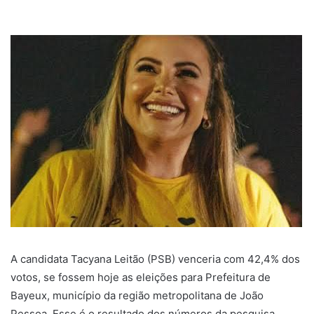
A candidata Tacyana Leitão (PSB) venceria com 42,4% dos
votos, se fossem hoje as eleições para Prefeitura de
Bayeux, município da região metropolitana de João
Pessoa. Esse é o resultado dos números da pesquisa