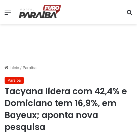
Menu
P
p
Início
/
Paraíba
Paraíba
Tacyana lidera com 42,4% e
Domiciano tem 16,9%, em
Bayeux; aponta nova
pesquisa