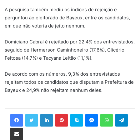
A pesquisa também mediu os índices de rejeição e
perguntou ao eleitorado de Bayeux, entre os candidatos,
em que não votaria de jeito nenhum.
Domiciano Cabral é rejeitado por 22,4% dos entrevistados,
seguido de Hermerson Caminhoneiro (17,6%), Glicério
Feitosa (14,7%) e Tacyana Leitão (11,1%).
De acordo com os números, 9,3% dos entrevistados
rejeitam todos os candidatos que disputam a Prefeitura de
Bayeux e 24,9% não rejeitam nenhum deles.
Linkedin
Pinterest
Skype
Messenger
WhatsApp
Telegram
Compartilhar via e-mail