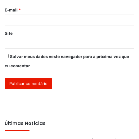
o
E-mail
*
*
Site
Salvar meus dados neste navegador para a próxima vez que
eu comentar.
Últimas Notícias