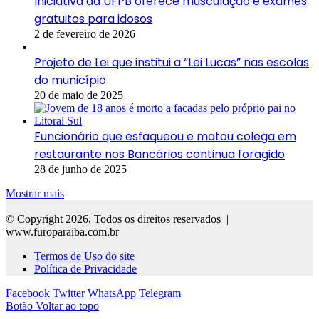
Iniciativa da UFPB oferece musculação e exames
gratuitos para idosos
2 de fevereiro de 2026
Projeto de Lei que institui a “Lei Lucas” nas escolas
do município
20 de maio de 2025
Funcionário que esfaqueou e matou colega em
restaurante nos Bancários continua foragido
28 de junho de 2025
Mostrar mais
© Copyright 2026, Todos os direitos reservados |
www.furoparaiba.com.br
Termos de Uso do site
Política de Privacidade
Facebook
Twitter
WhatsApp
Telegram
Botão Voltar ao topo