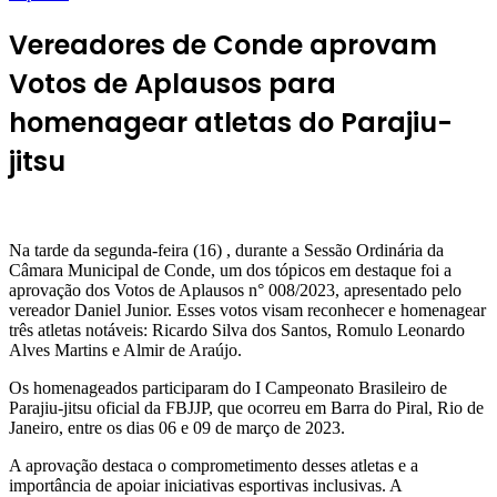
Vereadores de Conde aprovam
Votos de Aplausos para
homenagear atletas do Parajiu-
jitsu
Na tarde da segunda-feira (16) , durante a Sessão Ordinária da
Câmara Municipal de Conde, um dos tópicos em destaque foi a
aprovação dos Votos de Aplausos n° 008/2023, apresentado pelo
vereador Daniel Junior. Esses votos visam reconhecer e homenagear
três atletas notáveis: Ricardo Silva dos Santos, Romulo Leonardo
Alves Martins e Almir de Araújo.
Os homenageados participaram do I Campeonato Brasileiro de
Parajiu-jitsu oficial da FBJJP, que ocorreu em Barra do Piral, Rio de
Janeiro, entre os dias 06 e 09 de março de 2023.
A aprovação destaca o comprometimento desses atletas e a
importância de apoiar iniciativas esportivas inclusivas. A