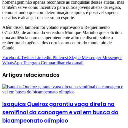
homenagem não apenas reconhece as conquistas desses atletas, mas
também serve como incentivo para outros jovens atletas da região,
demonstrando que com determinação e apoio, é possível superar
desafios e alcançar o sucesso no esporte.
Além disso, também foi votado e aprovado o Requerimento
071/2023, de autoria da vereadora Munique Marinho que solicitou
uma audiência com o superintendente afim de discutir sobre a
reabertura da agência dos correios no centro do município de
Conde.
Facebook
Twitter
Linkedin
Pinterest
Skype
Messenger
Messenger
WhatsApp
Telegram
Compartilhar via e-mail
Artigos relacionados
Isaquias Queiroz garantiu vaga direta na
semifinal da canoagem e vai em busca do
bicampeonato olímpico