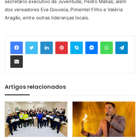
secretário executivo de Juventude, Pedro Matias; além
dos vereadores Eva Gouveia, Pimentel Filho e Valéria
Aragão, entre outras lideranças locais.
Linkedin
Pinterest
Skype
Messenger
WhatsApp
Telegram
Compartilhar via e-mail
Artigos relacionados