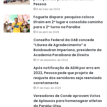
Pessoa
8 de maio de 2024
Foguete dispara: pesquisa coloca
Efraim em 2º lugar e consolida caminho
para o 2º turno na Paraíba
9 de abril de 2026
Conselho Federal da OAB concede
“Láurea de Agradecimento” a
Boisbaudran Imperiano, presidente da
Academia Paraibana de Direito
27 de dezembro de 2024
Após notificação de ADIN por erro em
2022, Pessoa pede que projeto de
reajuste dos servidores seja reenviado
corretamente
21 de maio de 2025
Vereadores de Conde aprovam Votos
de Aplausos para homenagear atletas
do Parajiu-jitsu