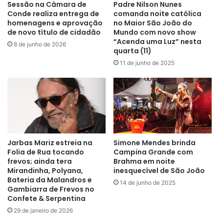
Sessão na Câmara de
Padre Nilson Nunes
Conde realiza entrega de
comanda noite católica
homenagens e aprovação
no Maior São João do
de novo título de cidadão
Mundo com novo show
“Acenda uma Luz” nesta
8 de junho de 2026
quarta (11)
11 de junho de 2025
Jarbas Mariz estreia na
Simone Mendes brinda
Folia de Rua tocando
Campina Grande com
frevos; ainda tera
Brahma em noite
Mirandinha, Polyana,
inesquecível de São João
Bateria da Malandros e
14 de junho de 2025
Gambiarra de Frevos no
Confete & Serpentina
29 de janeiro de 2026