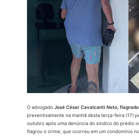
O advogado
José César Cavalcanti Neto, flagrad
preventivamente na manhã desta terça-feira (17) pel
outubro após uma denúncia do síndico do prédio 
flagrou o crime, que ocorreu em um condomínio no