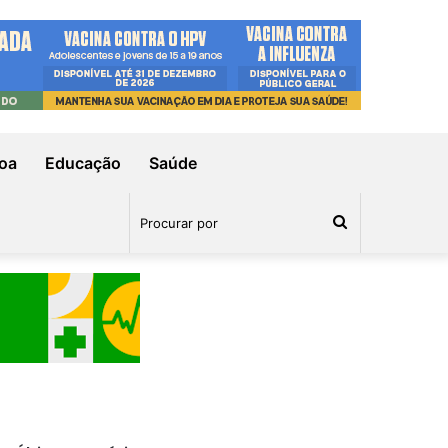
oa
Educação
Saúde
Procurar
por