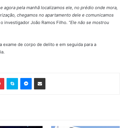
 e agora pela manhã localizamos ele, no prédio onde mora,
torização, chegamos no apartamento dele e comunicamos
 o investigador João Ramos Filho.
“Ele não se mostrou
 exame de corpo de delito e em seguida para a
ia.
Pinterest
Skype
Messenger
Compartilhar via e-mail