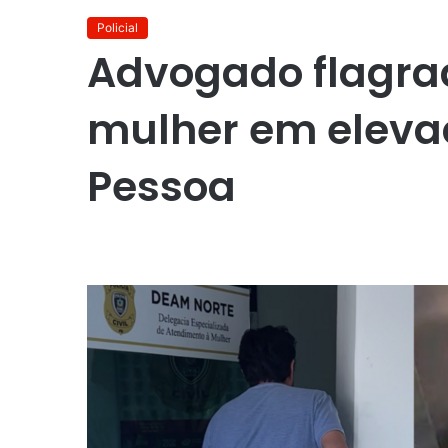
Policial
Advogado flagra
mulher em eleva
Pessoa