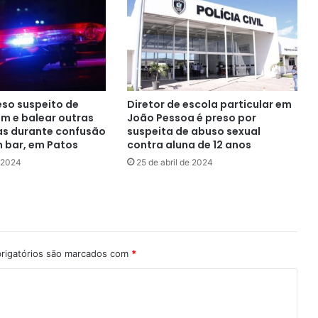
reso suspeito de
Diretor de escola particular em
 e balear outras
João Pessoa é preso por
as durante confusão
suspeita de abuso sexual
m bar, em Patos
contra aluna de 12 anos
e 2024
25 de abril de 2024
rigatórios são marcados com
*