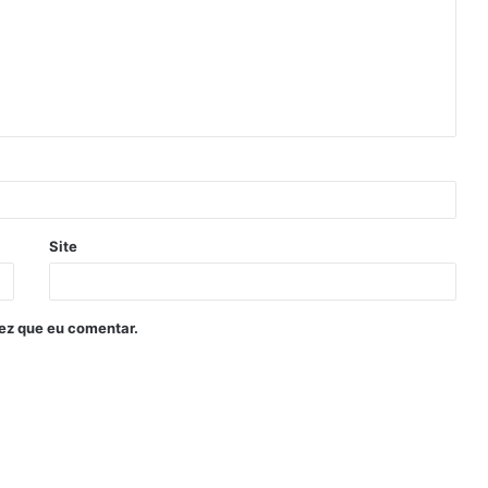
Site
ez que eu comentar.