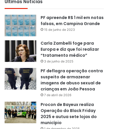
Últimas Notícias
PF apreende R$ 1 mil em notas
falsas, em Campina Grande
15 de junho de 2023
Carla Zambelli foge para
Europa e diz que foi realizar
“tratamento médico”
3 de junho de 2025
PF deflagra operação contra
suspeito de armazenar
imagens de abuso sexual de
crianças em João Pessoa
7 de abril de 2026
Procon de Bayeux realiza
Operação do Black Friday
2025 e autua sete lojas do
município
1 de dezembro de 2025