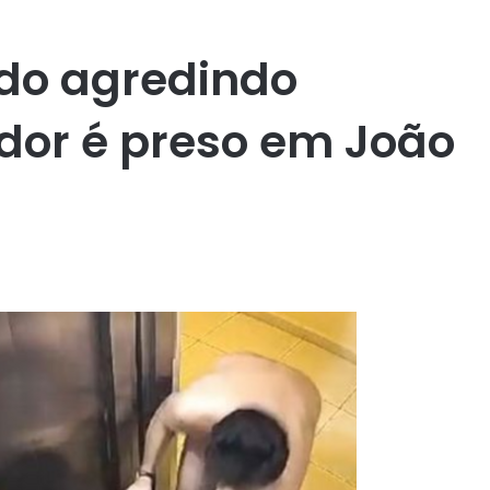
do agredindo
dor é preso em João