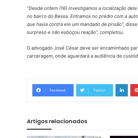
“Desde ontem (16) investigamos a localização dele
no bairro do Bessa. Entramos no prédio com a au
que havia contra ele um mandado de prisão”,
disse
surpreso e não esboçou reação”,
completou.
O advogado José César deve ser encaminhado para
carceragem, onde aguardará a audiência de custód
Linkedin
Facebook
Twitter
Artigos relacionados