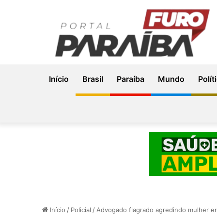
Início
Brasil
Paraíba
Mundo
Polít
Início
/
Policial
/
Advogado flagrado agredindo mulher e