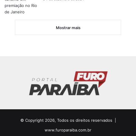
Mostrar mais
© Copyright 2026, Todos os direitos reservados |
www.furoparaiba.com.br