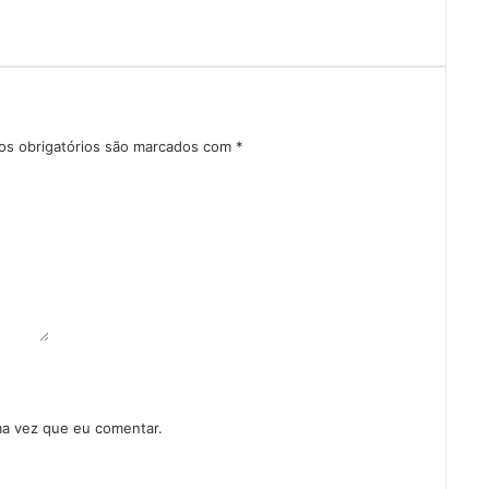
s obrigatórios são marcados com
*
ma vez que eu comentar.