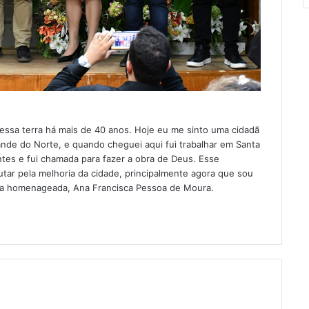
 essa terra há mais de 40 anos. Hoje eu me sinto uma cidadã
nde do Norte, e quando cheguei aqui fui trabalhar em Santa
antes e fui chamada para fazer a obra de Deus. Esse
tar pela melhoria da cidade, principalmente agora que sou
u a homenageada, Ana Francisca Pessoa de Moura.