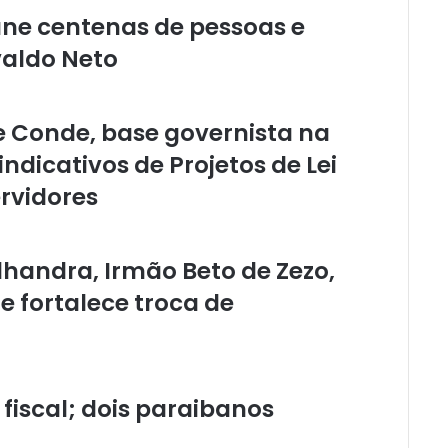
ne centenas de pessoas e
aldo Neto
e Conde, base governista na
dicativos de Projetos de Lei
ervidores
handra, Irmão Beto de Zezo,
e fortalece troca de
iscal; dois paraibanos