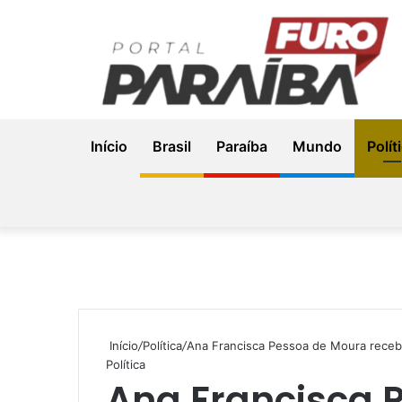
Início
Brasil
Paraíba
Mundo
Polít
Início
/
Política
/
Ana Francisca Pessoa de Moura receb
Política
Ana Francisca 