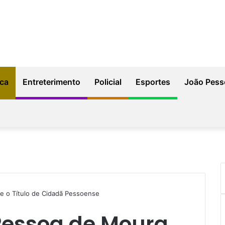
ica
Entreterimento
Policial
Esportes
João Pess
e o Título de Cidadã Pessoense
Pessoa de Moura