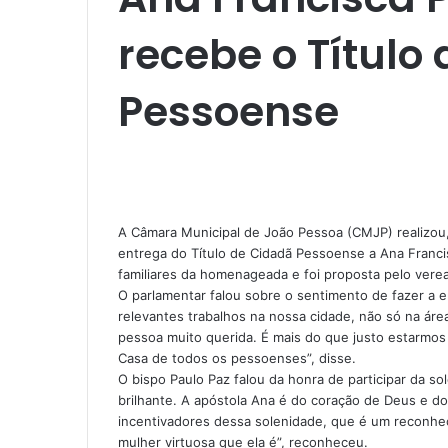
recebe o Título
Pessoense
A Câmara Municipal de João Pessoa (CMJP) realizou,
entrega do Título de Cidadã Pessoense a Ana Franc
familiares da homenageada e foi proposta pelo verea
O parlamentar falou sobre o sentimento de fazer a e
relevantes trabalhos na nossa cidade, não só na ár
pessoa muito querida. É mais do que justo estarmo
Casa de todos os pessoenses”, disse.
O bispo Paulo Paz falou da honra de participar da 
brilhante. A apóstola Ana é do coração de Deus e d
incentivadores dessa solenidade, que é um reconhe
mulher virtuosa que ela é”, reconheceu.