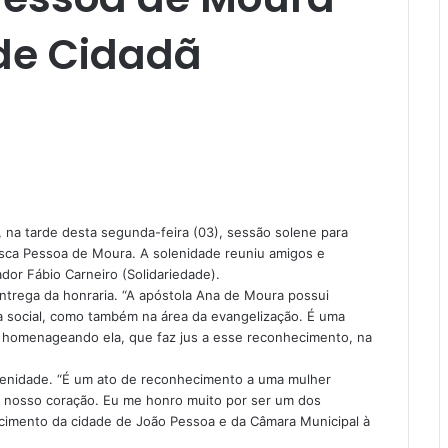
 de Cidadã
 na tarde desta segunda-feira (03), sessão solene para
isca Pessoa de Moura. A solenidade reuniu amigos e
dor Fábio Carneiro (Solidariedade).
ntrega da honraria. “A apóstola Ana de Moura possui
ea social, como também na área da evangelização. É uma
s homenageando ela, que faz jus a esse reconhecimento, na
solenidade. “É um ato de reconhecimento a uma mulher
o nosso coração. Eu me honro muito por ser um dos
cimento da cidade de João Pessoa e da Câmara Municipal à