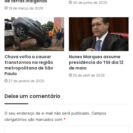
de terras indígenas
30 de junho de 2025
19 de março de 2026
Chuva volta a causar
Nunes Marques assume
transtornos na região
presidência do TSE dia 12
metropolitana de São
de maio
Paulo
25 de abril de 2026
27 de janeiro de 2025
Deixe um comentário
O seu endereço de e-mail não será publicado.
Campos
obrigatórios são marcados com
*
C