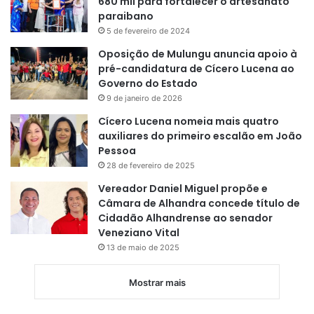
680 mil para fortalecer o artesanato
paraibano
5 de fevereiro de 2024
Oposição de Mulungu anuncia apoio à
pré-candidatura de Cícero Lucena ao
Governo do Estado
9 de janeiro de 2026
Cícero Lucena nomeia mais quatro
auxiliares do primeiro escalão em João
Pessoa
28 de fevereiro de 2025
Vereador Daniel Miguel propõe e
Câmara de Alhandra concede título de
Cidadão Alhandrense ao senador
Veneziano Vital
13 de maio de 2025
Mostrar mais