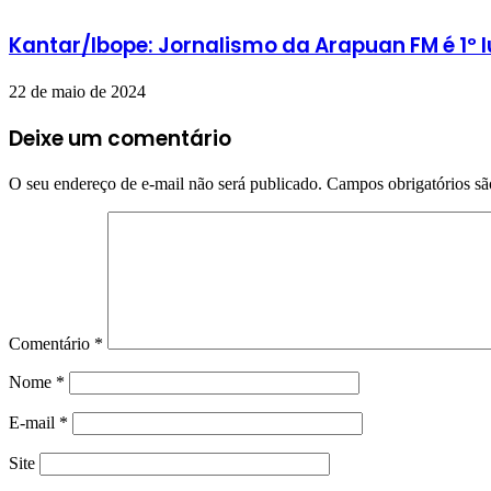
Kantar/Ibope: Jornalismo da Arapuan FM é 1º 
22 de maio de 2024
Deixe um comentário
O seu endereço de e-mail não será publicado.
Campos obrigatórios s
Comentário
*
Nome
*
E-mail
*
Site