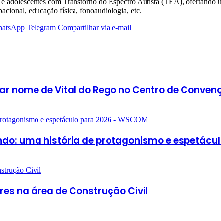
s e adolescentes com Transtorno do Espectro Autista (TEA), ofertando
pacional, educação física, fonoaudiologia, etc.
atsApp
Telegram
Compartilhar via e-mail
car nome de Vital do Rego no Centro de Conven
undo: uma história de protagonismo e espetác
res na área de Construção Civil