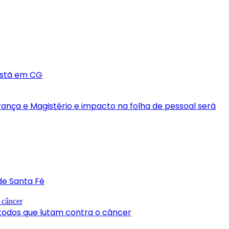
ristã em CG
ança e Magistério e impacto na folha de pessoal será
de Santa Fé
a todos que lutam contra o câncer