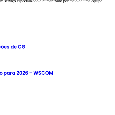
 um serviço especializado e humanizado por meio de uma equipe
ções de CG
ulo para 2026 – WSCOM