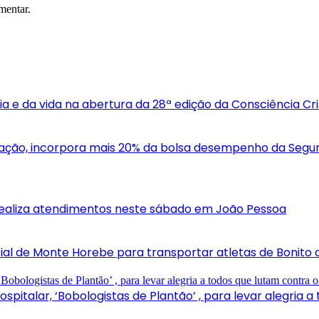
mentar.
ia e da vida na abertura da 28ª edição da Consciência C
flação, incorpora mais 20% da bolsa desempenho da Segur
realiza atendimentos neste sábado em João Pessoa
ial de Monte Horebe para transportar atletas de Bonito 
pitalar, ‘Bobologistas de Plantão’ , para levar alegria 