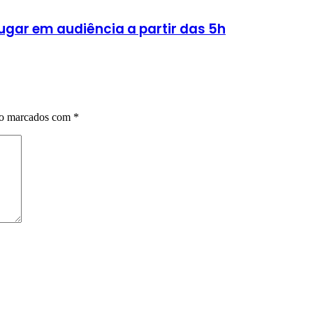
lugar em audiência a partir das 5h
ão marcados com
*