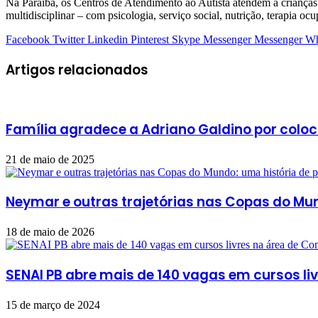
Na Paraíba, os Centros de Atendimento ao Autista atendem a criança
multidisciplinar – com psicologia, serviço social, nutrição, terapia ocu
Facebook
Twitter
Linkedin
Pinterest
Skype
Messenger
Messenger
Wh
Artigos relacionados
Família agradece a Adriano Galdino por colo
21 de maio de 2025
Neymar e outras trajetórias nas Copas do M
18 de maio de 2026
SENAI PB abre mais de 140 vagas em cursos liv
15 de março de 2024