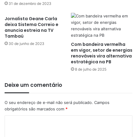
31 de dezembro de 2023
Jornalista Geane Carla
deixa Sistema Correio e
anuncia estreia na TV
Tambaú
30 de junho de 2023
Com bandeira vermelha
em vigor, setor de energias
renováveis vira alternativa
estratégica na PB
8 de julho de 2025
Deixe um comentário
O seu endereço de e-mail não será publicado.
Campos
obrigatórios são marcados com
*
C
o