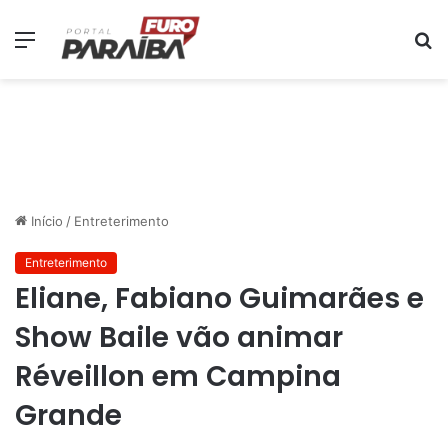
Menu
P
p
Início
/
Entreterimento
Entreterimento
Eliane, Fabiano Guimarães e
Show Baile vão animar
Réveillon em Campina
Grande