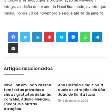
O ClickPB verificou que a programação de Réveillon
integra a edição deste ano do Natal Iluminado, evento que
iniciou no dia 30 de novembro e segue até 14 de janeiro.
Linkedin
Pinterest
Skype
Messenger
WhatsApp
Telegram
Compartilhar via e-mail
Artigos relacionados
Réveillon em João Pessoa
Ana Castela e mais: veja
tem festas privadas e
quais as atrações do São
shows gratuitos de Limão
João de Santa Luzia
com Mel, Aduílio Mendes,
11 de maio de 2023
Encantus e outras
atrações