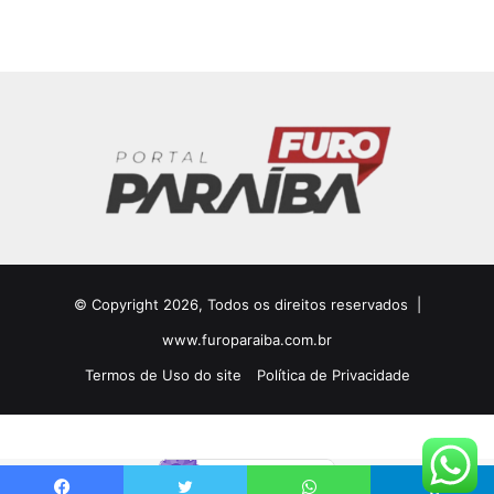
© Copyright 2026, Todos os direitos reservados |
www.furoparaiba.com.br
Termos de Uso do site
Política de Privacidade