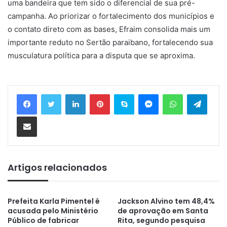
uma bandeira que tem sido o diferencial de sua pré-
campanha. Ao priorizar o fortalecimento dos municípios e
o contato direto com as bases, Efraim consolida mais um
importante reduto no Sertão paraibano, fortalecendo sua
musculatura política para a disputa que se aproxima.
Linkedin
Pinterest
Skype
Messenger
WhatsApp
Telegram
Compartilhar via e-mail
Artigos relacionados
Prefeita Karla Pimentel é
Jackson Alvino tem 48,4%
acusada pelo Ministério
de aprovação em Santa
Público de fabricar
Rita, segundo pesquisa