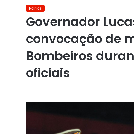
Política
Governador Lucas
convocação de m
Bombeiros duran
oficiais