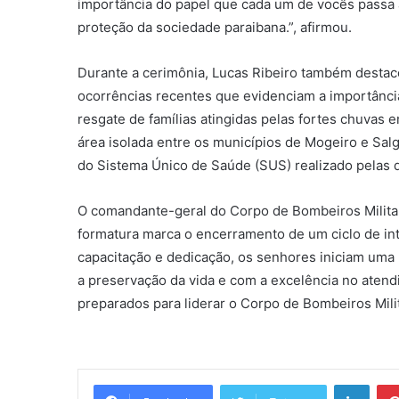
importância do papel que cada um de vocês passa 
proteção da sociedade paraibana.”, afirmou.
Durante a cerimônia, Lucas Ribeiro também destac
ocorrências recentes que evidenciam a importânci
resgate de famílias atingidas pelas fortes chuva
área isolada entre os municípios de Mogeiro e Sal
do Sistema Único de Saúde (SUS) realizado pelas 
O comandante-geral do Corpo de Bombeiros Militar
formatura marca o encerramento de um ciclo de in
capacitação e dedicação, os senhores iniciam uma
a preservação da vida e com a excelência no atend
preparados para liderar o Corpo de Bombeiros Milita
Linkedin