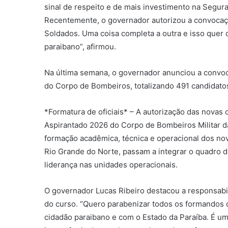
sinal de respeito e de mais investimento na Segura
Recentemente, o governador autorizou a convocaç
Soldados. Uma coisa completa a outra e isso quer d
paraibano”, afirmou.
Na última semana, o governador anunciou a convoca
do Corpo de Bombeiros, totalizando 491 candidato
*Formatura de oficiais* – A autorização das novas
Aspirantado 2026 do Corpo de Bombeiros Militar da
formação acadêmica, técnica e operacional dos novo
Rio Grande do Norte, passam a integrar o quadro 
liderança nas unidades operacionais.
O governador Lucas Ribeiro destacou a responsabil
do curso. “Quero parabenizar todos os formandos
cidadão paraibano e com o Estado da Paraíba. É u