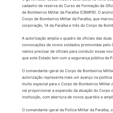
cadastro de reserva do Curso de Formação de Ofici
de Bombeiros Militar da Paraíba (CBMPB). O anúnci
Corpo de Bombeiros Militar da Paraíba, que marcou 
corporação, 14 da Paraíba e três do Corpo de Bom
A autorização amplia o quadro de oficiais das dua
convocações de novos soldados promovidas pelo G
vamos precisar de oficiais para conduzir essas n
que este Estado tem com a segurança pública da Pa
O comandante-geral do Corpo de Bombeiros Militar 
autorização representa mais um avanço na política
muito especial para o Corpo de Bombeiros Militar d
vai proporcionar a expansão da atuação do Corpo 
instituição, com abertura de novos quartéis e amp
O comandante-geral da Polícia Militar da Paraíba, 