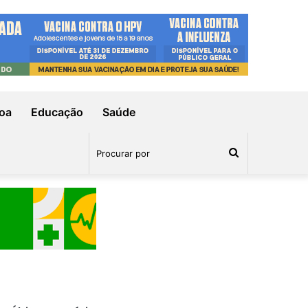
oa
Educação
Saúde
Procurar
por