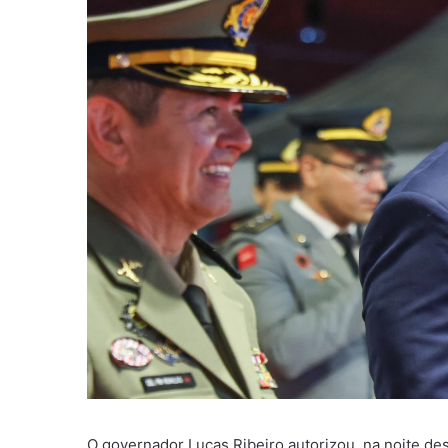
O governador Lucas Ribeiro autorizou, na noite des