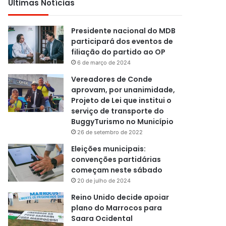
Últimas Notícias
Presidente nacional do MDB
participará dos eventos de
filiação do partido ao OP
6 de março de 2024
Vereadores de Conde
aprovam, por unanimidade,
Projeto de Lei que institui o
serviço de transporte do
BuggyTurismo no Município
26 de setembro de 2022
Eleições municipais:
convenções partidárias
começam neste sábado
20 de julho de 2024
Reino Unido decide apoiar
plano do Marrocos para
Saara Ocidental