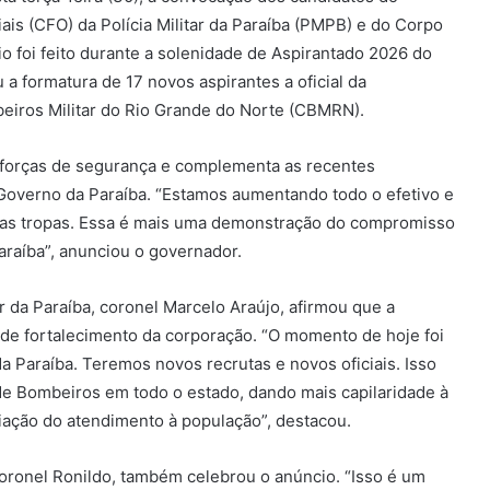
ais (CFO) da Polícia Militar da Paraíba (PMPB) e do Corpo
o foi feito durante a solenidade de Aspirantado 2026 do
a formatura de 17 novos aspirantes a oficial da
beiros Militar do Rio Grande do Norte (CBMRN).
s forças de segurança e complementa as recentes
overno da Paraíba. “Estamos aumentando todo o efetivo e
ovas tropas. Essa é mais uma demonstração do compromisso
raíba”, anunciou o governador.
da Paraíba, coronel Marcelo Araújo, afirmou que a
 de fortalecimento da corporação. “O momento de hoje foi
a Paraíba. Teremos novos recrutas e novos oficiais. Isso
de Bombeiros em todo o estado, dando mais capilaridade à
liação do atendimento à população”, destacou.
coronel Ronildo, também celebrou o anúncio. “Isso é um