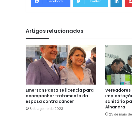
Facebook
Twitter
Artigos relacionados
Emerson Panta se licencia para
Vereadores
acompanhar tratamento da
implantação
esposa contra câncer
sanitário pa
Alhandra
8 de agosto de 2023
25 de maio d