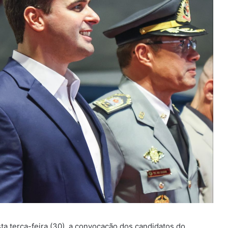
ta terça-feira (30), a convocação dos candidatos do