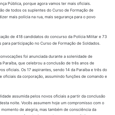
nça Pública, porque agora vamos ter mais oficiais.
ão de todos os suplentes do Curso de Formação de
izer mais polícia na rua, mais segurança para o povo
ção de 418 candidatos do concurso da Polícia Militar e 73
s para participação no Curso de Formação de Soldados.
 convocações foi anunciada durante a solenidade de
 Paraíba, que celebrou a conclusão de três anos de
s oficiais. Os 17 aspirantes, sendo 14 da Paraíba e três do
de oficiais da corporação, assumindo funções de comando e
idade assumida pelos novos oficiais a partir da conclusão
 desta noite. Vocês assumem hoje um compromisso com o
m momento de alegria, mas também de consciência da