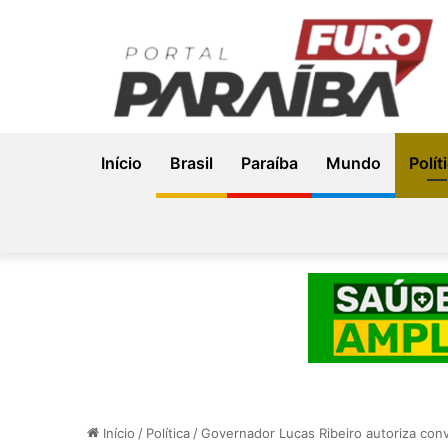
Início
Brasil
Paraíba
Mundo
Polít
Início
/
Política
/
Governador Lucas Ribeiro autoriza con