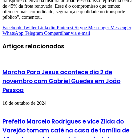
transporte coletivo da história de João Pessoa. Isso representa cerca
de 45% da frota renovada. Esse é o compromisso que temos:
oferecer mais comodidade, segurança e qualidade no transporte
público”, comentou.
Facebook
Twitter
Linkedin
Pinterest
Skype
Messenger
Messenger
WhatsApp
Telegram
Compartilhar via e-mail
Artigos relacionados
Marcha Para Jesus acontece dia 2 de
novembro com Gabriel Guedes em João
Pessoa
16 de outubro de 2024
Prefeito Marcelo Rodrigues e vice Zilda do
Varejão tomam café na casa de família de