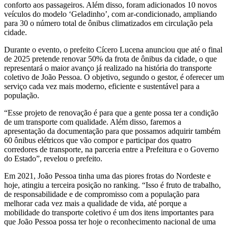
conforto aos passageiros. Além disso, foram adicionados 10 novos
veículos do modelo ‘Geladinho’, com ar-condicionado, ampliando
para 30 o número total de ônibus climatizados em circulação pela
cidade.
Durante o evento, o prefeito Cícero Lucena anunciou que até o final
de 2025 pretende renovar 50% da frota de ônibus da cidade, o que
representará o maior avanço já realizado na história do transporte
coletivo de João Pessoa. O objetivo, segundo o gestor, é oferecer um
serviço cada vez mais moderno, eficiente e sustentável para a
população.
“Esse projeto de renovação é para que a gente possa ter a condição
de um transporte com qualidade. Além disso, faremos a
apresentação da documentação para que possamos adquirir também
60 ônibus elétricos que vão compor e participar dos quatro
corredores de transporte, na parceria entre a Prefeitura e o Governo
do Estado”, revelou o prefeito.
Em 2021, João Pessoa tinha uma das piores frotas do Nordeste e
hoje, atingiu a terceira posição no ranking. “Isso é fruto de trabalho,
de responsabilidade e de compromisso com a população para
melhorar cada vez mais a qualidade de vida, até porque a
mobilidade do transporte coletivo é um dos itens importantes para
que João Pessoa possa ter hoje o reconhecimento nacional de uma