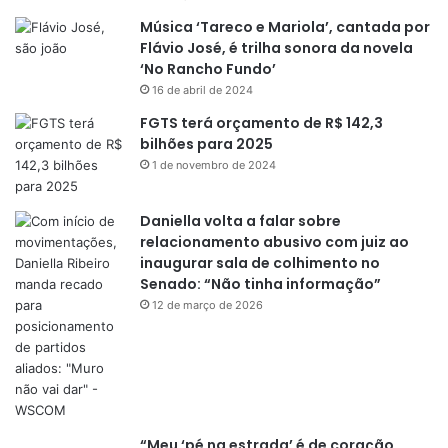
Música ‘Tareco e Mariola’, cantada por
Flávio José, é trilha sonora da novela
‘No Rancho Fundo’
16 de abril de 2024
FGTS terá orçamento de R$ 142,3
bilhões para 2025
1 de novembro de 2024
Daniella volta a falar sobre
relacionamento abusivo com juiz ao
inaugurar sala de colhimento no
Senado: “Não tinha informação”
12 de março de 2026
“Meu ‘pé na estrada’ é de coração,