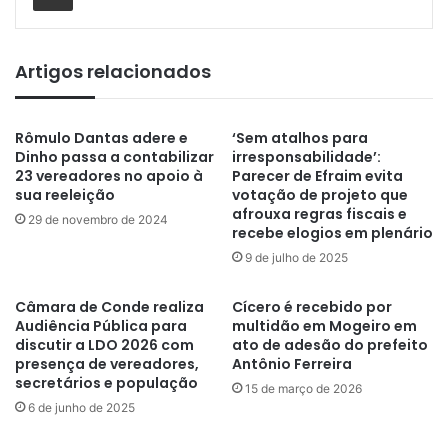
Artigos relacionados
Rômulo Dantas adere e
‘Sem atalhos para
Dinho passa a contabilizar
irresponsabilidade’:
23 vereadores no apoio à
Parecer de Efraim evita
sua reeleição
votação de projeto que
afrouxa regras fiscais e
29 de novembro de 2024
recebe elogios em plenário
9 de julho de 2025
Câmara de Conde realiza
Cícero é recebido por
Audiência Pública para
multidão em Mogeiro em
discutir a LDO 2026 com
ato de adesão do prefeito
presença de vereadores,
Antônio Ferreira
secretários e população
15 de março de 2026
6 de junho de 2025