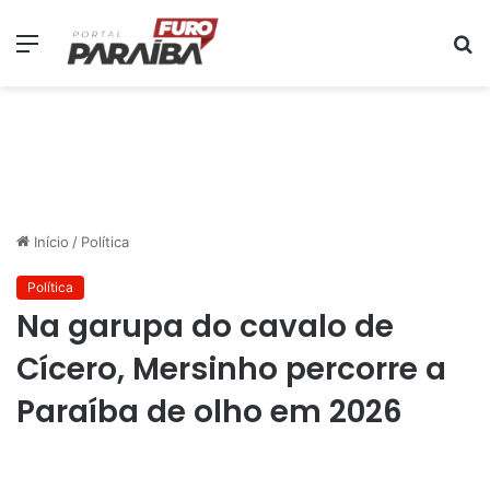
Menu
P
p
Início
/
Política
Política
Na garupa do cavalo de
Cícero, Mersinho percorre a
Paraíba de olho em 2026