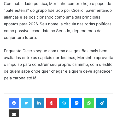
Com habilidade política, Mersinho cumpre hoje o papel de
“bate esteira” do grupo liderado por Cícero, pavimentando
alianças e se posicionando como uma das principais
apostas para 2026. Seu nome já circula nas rodas políticas
como possível candidato ao Senado, dependendo da
conjuntura futura.
Enquanto Cícero segue com uma das gestões mais bem
avaliadas entre as capitais nordestinas, Mersinho aproveita
o impulso para construir seu próprio caminho, com o estilo
de quem sabe onde quer chegar e a quem deve agradecer
pela carona até lá.
Linkedin
Pinterest
Skype
Messenger
WhatsApp
Telegram
Compartilhar via e-mail