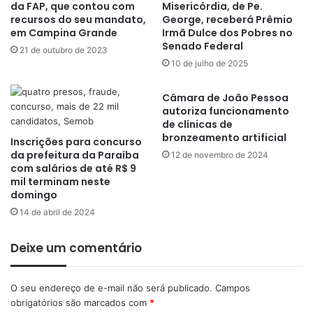
da FAP, que contou com
Misericórdia, de Pe.
recursos do seu mandato,
George, receberá Prêmio
em Campina Grande
Irmã Dulce dos Pobres no
Senado Federal
21 de outubro de 2023
10 de julho de 2025
Câmara de João Pessoa
autoriza funcionamento
de clínicas de
bronzeamento artificial
Inscrições para concurso
da prefeitura da Paraíba
12 de novembro de 2024
com salários de até R$ 9
mil terminam neste
domingo
14 de abril de 2024
Deixe um comentário
O seu endereço de e-mail não será publicado.
Campos
obrigatórios são marcados com
*