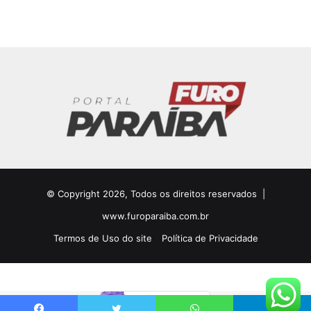
© Copyright 2026, Todos os direitos reservados |
www.furoparaiba.com.br
Termos de Uso do site
Política de Privacidade