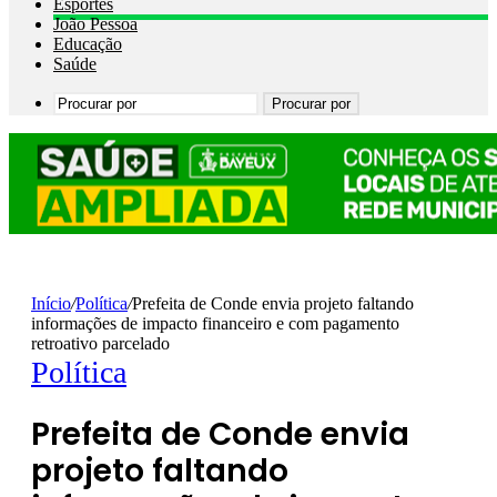
Esportes
João Pessoa
Educação
Saúde
Procurar por
Início
/
Política
/
Prefeita de Conde envia projeto faltando
informações de impacto financeiro e com pagamento
retroativo parcelado
Política
Prefeita de Conde envia
projeto faltando