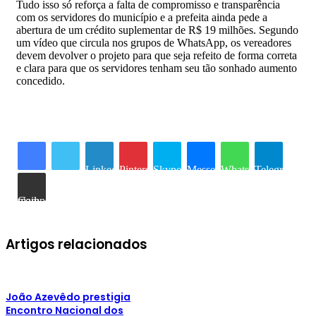
Tudo isso só reforça a falta de compromisso e transparência
com os servidores do município e a prefeita ainda pede a
abertura de um crédito suplementar de R$ 19 milhões. Segundo
um vídeo que circula nos grupos de WhatsApp, os vereadores
devem devolver o projeto para que seja refeito de forma correta
e clara para que os servidores tenham seu tão sonhado aumento
concedido.
Linkedin
Pinterest
Skype
Messenger
WhatsApp
Telegram
Compartilhar via e-mail
Artigos relacionados
João Azevêdo prestigia
Encontro Nacional dos