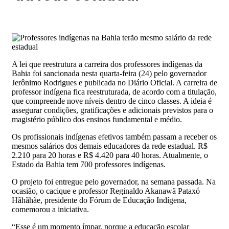
A lei que reestrutura a carreira dos professores indígenas da
Bahia foi sancionada nesta quarta-feira (24) pelo governador
Jerônimo Rodrigues e publicada no Diário Oficial. A carreira de
professor indígena fica reestruturada, de acordo com a titulação,
que compreende nove níveis dentro de cinco classes. A ideia é
assegurar condições, gratificações e adicionais previstos para o
magistério público dos ensinos fundamental e médio.
Os profissionais indígenas efetivos também passam a receber os
mesmos salários dos demais educadores da rede estadual. R$
2.210 para 20 horas e R$ 4.420 para 40 horas. Atualmente, o
Estado da Bahia tem 700 professores indígenas.
O projeto foi entregue pelo governador, na semana passada. Na
ocasião, o cacique e professor Reginaldo Akanawã Pataxó
Hãhãhãe, presidente do Fórum de Educação Indígena,
comemorou a iniciativa.
“Esse é um momento ímpar, porque a educação escolar