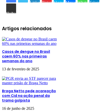
Linkedin
Pinterest
Skype
Messenger
WhatsApp
Telegram
Compartilhar via e-mail
Artigos relacionados
Casos de dengue no Brasil
caem 60% nas primeiras
semanas do ano
13 de fevereiro de 2025
Braga Netto pede acareação
com Cid na ação penal da
trama golpista
16 de junho de 2025