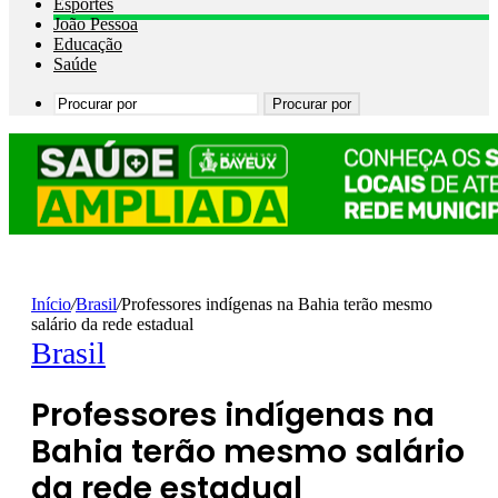
Esportes
João Pessoa
Educação
Saúde
Procurar por
Início
/
Brasil
/
Professores indígenas na Bahia terão mesmo
salário da rede estadual
Brasil
Professores indígenas na
Bahia terão mesmo salário
da rede estadual