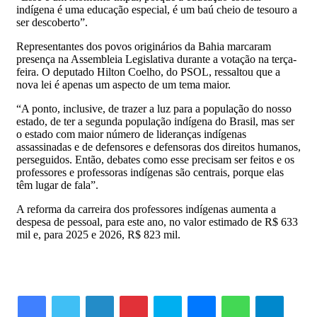
indígena é uma educação especial, é um baú cheio de tesouro a
ser descoberto”.
Representantes dos povos originários da Bahia marcaram
presença na Assembleia Legislativa durante a votação na terça-
feira. O deputado Hilton Coelho, do PSOL, ressaltou que a
nova lei é apenas um aspecto de um tema maior.
“A ponto, inclusive, de trazer a luz para a população do nosso
estado, de ter a segunda população indígena do Brasil, mas ser
o estado com maior número de lideranças indígenas
assassinadas e de defensores e defensoras dos direitos humanos,
perseguidos. Então, debates como esse precisam ser feitos e os
professores e professoras indígenas são centrais, porque elas
têm lugar de fala”.
A reforma da carreira dos professores indígenas aumenta a
despesa de pessoal, para este ano, no valor estimado de R$ 633
mil e, para 2025 e 2026, R$ 823 mil.