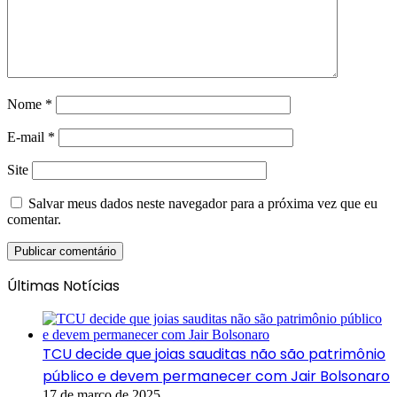
Nome
*
E-mail
*
Site
Salvar meus dados neste navegador para a próxima vez que eu
comentar.
Últimas Notícias
TCU decide que joias sauditas não são patrimônio
público e devem permanecer com Jair Bolsonaro
17 de março de 2025