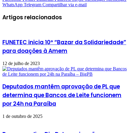
WhatsApp
Telegram
Compartilhar via e-mail
Artigos relacionados
FUNETEC inicia 10º “Bazar da Solidariedade”
para doações à Amem
12 de julho de 2023
Deputados mantêm aprovação de PL que
determina que Bancos de Leite funcionem
por 24h na Paraíba
1 de outubro de 2025