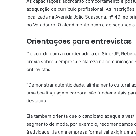
As capacitações abordarão comportamento e postu
adequação de currículo profissional. As inscriçõe
localizada na Avenida João Suassuna, nº 49, no pri
no Varadouro. O atendimento ocorre de segunda a s
Orientações para entrevistas
De acordo com a coordenadora do Sine-JP, Rebeca 
prévia sobre a empresa e clareza na comunicação
entrevistas.
“Demonstrar autenticidade, alinhamento cultural a
uma boa linguagem corporal são fundamentais para 
destacou.
Ela também orienta que o candidato adeque a vest
segmento de moda, por exemplo, recomendamos que
à atividade. Já uma empresa formal vai exigir uma 