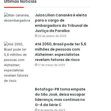
Últimas Notícias
Juíza Lilian Cananéa é eleita
para o cargo de
embargadora do Tribunal de
Justiça da Paraíba
20 de janeiro de 2025
Até 2050, Brasil pode ter 5,6
milhões de pessoas com
Alzheimer; especialistas
revelam fatores de risco
17 de março de 2025
Botafogo-PB toma empate
do São José, deixa escapar
liderança, mas continua no
G-4 da Série C
8 de agosto de 2023