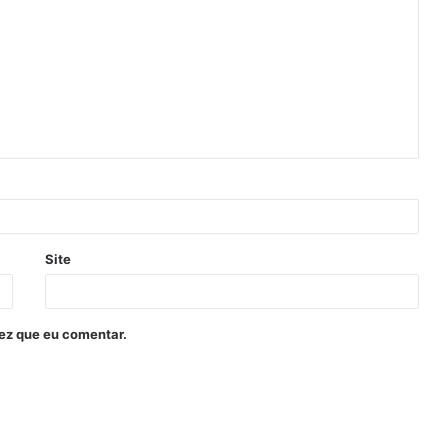
Site
ez que eu comentar.