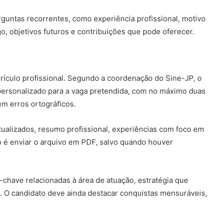
guntas recorrentes, como experiência profissional, motivo
o, objetivos futuros e contribuições que pode oferecer.
rrículo profissional. Segundo a coordenação do Sine-JP, o
 personalizado para a vaga pretendida, com no máximo duas
em erros ortográficos.
atualizados, resumo profissional, experiências com foco em
 é enviar o arquivo em PDF, salvo quando houver
s-chave relacionadas à área de atuação, estratégia que
). O candidato deve ainda destacar conquistas mensuráveis,