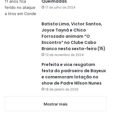
Queimadas
17 de julho de 2024
Batista Lima, Victor Santos,
Joyce Tayná e Chico
Forrozado animam “O
Encontro” no Clube Cabo
Branco nesta sexta-feira (15)
13 de novembro de 2024
Prefeita e vice resgatam
festa do padroeiro de Bayeux
e comemoram lotação no
show de Padre Nílson Nunes
18 de janeiro de 2026
Mostrar mais