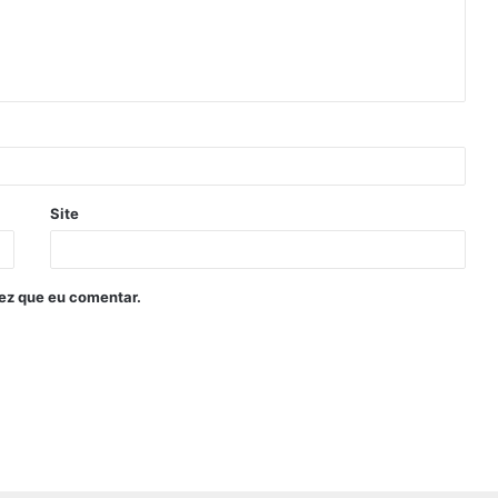
Site
ez que eu comentar.