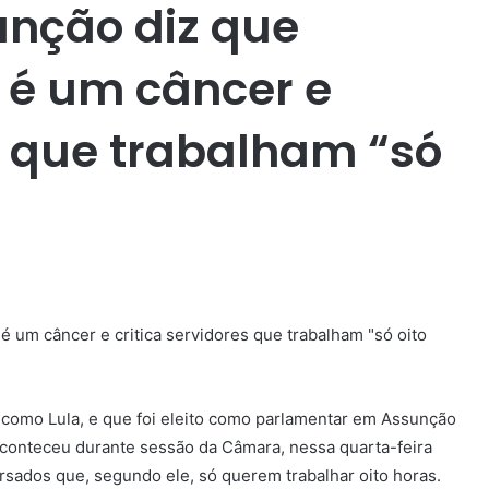
unção diz que
 é um câncer e
es que trabalham “só
 como Lula, e que foi eleito como parlamentar em Assunção
aconteceu durante sessão da Câmara, nessa quarta-feira
rsados que, segundo ele, só querem trabalhar oito horas.