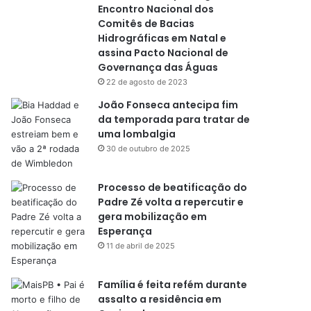
Encontro Nacional dos
Comitês de Bacias
Hidrográficas em Natal e
assina Pacto Nacional de
Governança das Águas
22 de agosto de 2023
João Fonseca antecipa fim
da temporada para tratar de
uma lombalgia
30 de outubro de 2025
Processo de beatificação do
Padre Zé volta a repercutir e
gera mobilização em
Esperança
11 de abril de 2025
Família é feita refém durante
assalto a residência em