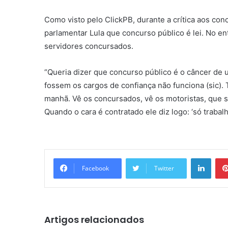
Como visto pelo ClickPB, durante a crítica aos co
parlamentar Lula que concurso público é lei. No en
servidores concursados.
“Queria dizer que concurso público é o câncer de u
fossem os cargos de confiança não funciona (sic). 
manhã. Vê os concursados, vê os motoristas, que 
Quando o cara é contratado ele diz logo: ‘só trabalh
Linkedin
Facebook
Twitter
Artigos relacionados