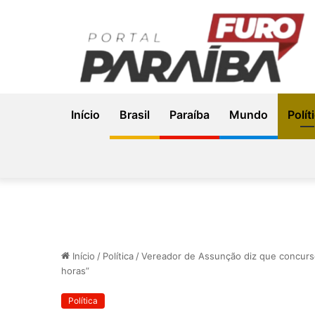
Início
Brasil
Paraíba
Mundo
Polít
Início
/
Política
/
Vereador de Assunção diz que concurso 
horas”
Política