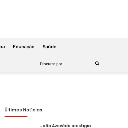
oa
Educação
Saúde
Procurar
por
Últimas Notícias
João Azevêdo prestigia