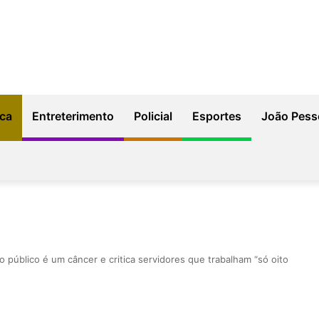
ica
Entreterimento
Policial
Esportes
João Pess
público é um câncer e critica servidores que trabalham “só oito