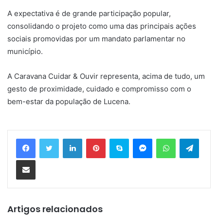
A expectativa é de grande participação popular,
consolidando o projeto como uma das principais ações
sociais promovidas por um mandato parlamentar no
município.
A Caravana Cuidar & Ouvir representa, acima de tudo, um
gesto de proximidade, cuidado e compromisso com o
bem-estar da população de Lucena.
Linkedin
Pinterest
Skype
Messenger
WhatsApp
Telegram
Compartilhar via e-mail
Artigos relacionados