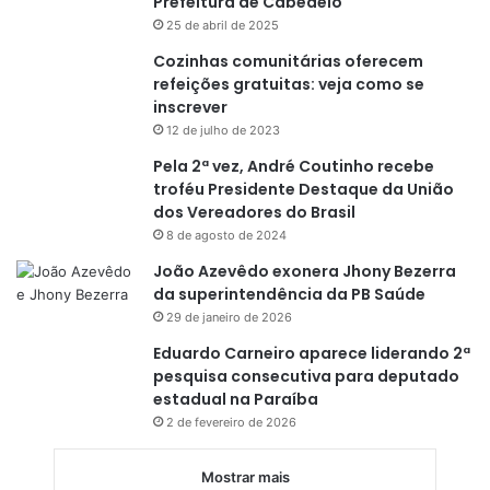
Prefeitura de Cabedelo
25 de abril de 2025
Cozinhas comunitárias oferecem
refeições gratuitas: veja como se
inscrever
12 de julho de 2023
Pela 2ª vez, André Coutinho recebe
troféu Presidente Destaque da União
dos Vereadores do Brasil
8 de agosto de 2024
João Azevêdo exonera Jhony Bezerra
da superintendência da PB Saúde
29 de janeiro de 2026
Eduardo Carneiro aparece liderando 2ª
pesquisa consecutiva para deputado
estadual na Paraíba
2 de fevereiro de 2026
Mostrar mais