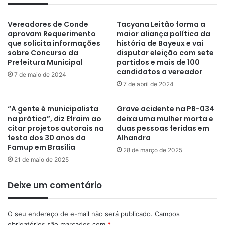
Vereadores de Conde
Tacyana Leitão forma a
aprovam Requerimento
maior aliança política da
que solicita informações
história de Bayeux e vai
sobre Concurso da
disputar eleição com sete
Prefeitura Municipal
partidos e mais de 100
candidatos a vereador
7 de maio de 2024
7 de abril de 2024
“A gente é municipalista
Grave acidente na PB-034
na prática”, diz Efraim ao
deixa uma mulher morta e
citar projetos autorais na
duas pessoas feridas em
festa dos 30 anos da
Alhandra
Famup em Brasília
28 de março de 2025
21 de maio de 2025
Deixe um comentário
O seu endereço de e-mail não será publicado.
Campos
obrigatórios são marcados com
*