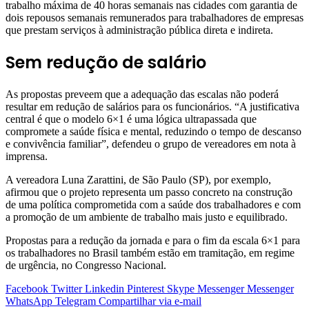
trabalho máxima de 40 horas semanais nas cidades com garantia de
dois repousos semanais remunerados para trabalhadores de empresas
que prestam serviços à administração pública direta e indireta.
Sem redução de salário
As propostas preveem que a adequação das escalas não poderá
resultar em redução de salários para os funcionários. “A justificativa
central é que o modelo 6×1 é uma lógica ultrapassada que
compromete a saúde física e mental, reduzindo o tempo de descanso
e convivência familiar”, defendeu o grupo de vereadores em nota à
imprensa.
A vereadora Luna Zarattini, de São Paulo (SP), por exemplo,
afirmou que o projeto representa um passo concreto na construção
de uma política comprometida com a saúde dos trabalhadores e com
a promoção de um ambiente de trabalho mais justo e equilibrado.
Propostas para a redução da jornada e para o fim da escala 6×1 para
os trabalhadores no Brasil também estão em tramitação, em regime
de urgência, no Congresso Nacional.
Facebook
Twitter
Linkedin
Pinterest
Skype
Messenger
Messenger
WhatsApp
Telegram
Compartilhar via e-mail