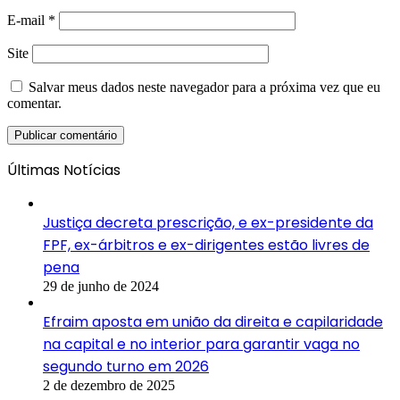
E-mail
*
Site
Salvar meus dados neste navegador para a próxima vez que eu
comentar.
Últimas Notícias
Justiça decreta prescrição, e ex-presidente da
FPF, ex-árbitros e ex-dirigentes estão livres de
pena
29 de junho de 2024
Efraim aposta em união da direita e capilaridade
na capital e no interior para garantir vaga no
segundo turno em 2026
2 de dezembro de 2025