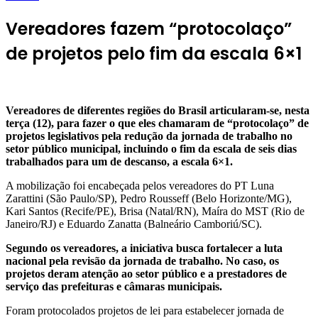
Vereadores fazem “protocolaço”
de projetos pelo fim da escala 6×1
Vereadores de diferentes regiões do Brasil articularam-se, nesta
terça (12), para fazer o que eles chamaram de “protocolaço” de
projetos legislativos pela redução da jornada de trabalho no
setor público municipal, incluindo o fim da escala de seis dias
trabalhados para um de descanso, a escala 6×1.
A mobilização foi encabeçada pelos vereadores do PT Luna
Zarattini (São Paulo/SP), Pedro Rousseff (Belo Horizonte/MG),
Kari Santos (Recife/PE), Brisa (Natal/RN), Maíra do MST (Rio de
Janeiro/RJ) e Eduardo Zanatta (Balneário Camboriú/SC).
Segundo os vereadores, a iniciativa busca fortalecer a luta
nacional pela revisão da jornada de trabalho. No caso, os
projetos deram atenção ao setor público e a prestadores de
serviço das prefeituras e câmaras municipais.
Foram protocolados projetos de lei para estabelecer jornada de