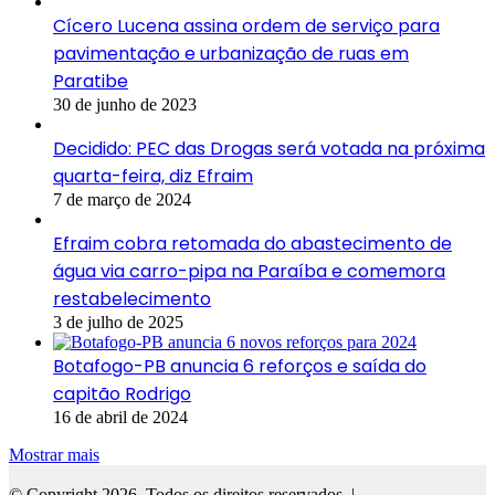
Cícero Lucena assina ordem de serviço para
pavimentação e urbanização de ruas em
Paratibe
30 de junho de 2023
Decidido: PEC das Drogas será votada na próxima
quarta-feira, diz Efraim
7 de março de 2024
Efraim cobra retomada do abastecimento de
água via carro-pipa na Paraíba e comemora
restabelecimento
3 de julho de 2025
Botafogo-PB anuncia 6 reforços e saída do
capitão Rodrigo
16 de abril de 2024
Mostrar mais
© Copyright 2026, Todos os direitos reservados |