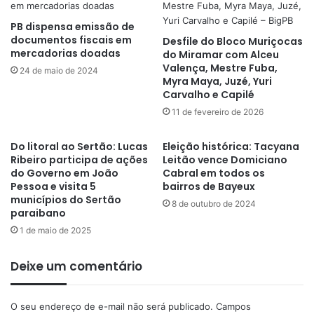
PB dispensa emissão de
documentos fiscais em
Desfile do Bloco Muriçocas
mercadorias doadas
do Miramar com Alceu
Valença, Mestre Fuba,
24 de maio de 2024
Myra Maya, Juzé, Yuri
Carvalho e Capilé
11 de fevereiro de 2026
Do litoral ao Sertão: Lucas
Eleição histórica: Tacyana
Ribeiro participa de ações
Leitão vence Domiciano
do Governo em João
Cabral em todos os
Pessoa e visita 5
bairros de Bayeux
municípios do Sertão
8 de outubro de 2024
paraibano
1 de maio de 2025
Deixe um comentário
O seu endereço de e-mail não será publicado.
Campos